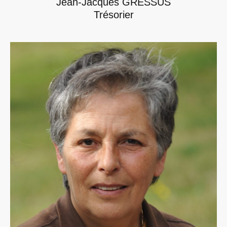
Jean-Jacques GRESSUS
Trésorier